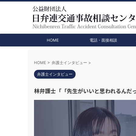
HOME
電話・面接相談
HOME
>
弁護士インタビュー
>
弁護士インタビュー
林弁護士「「先生がいいと思われるんだ