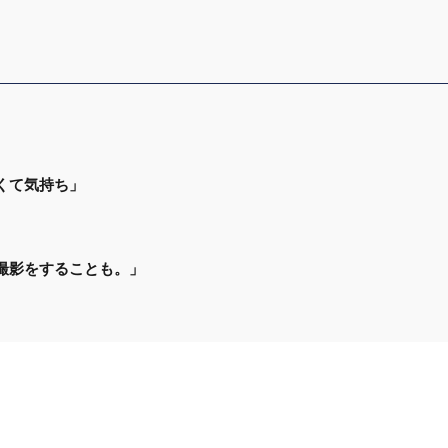
くて気持ち」
撮影をすることも。」