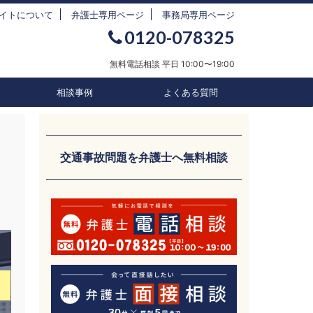
イトについて
弁護士専用ページ
事務局専用ページ
0120-078325
無料電話相談 平日 10:00〜19:00
相談事例
よくある質問
交通事故問題を弁護士へ無料相談