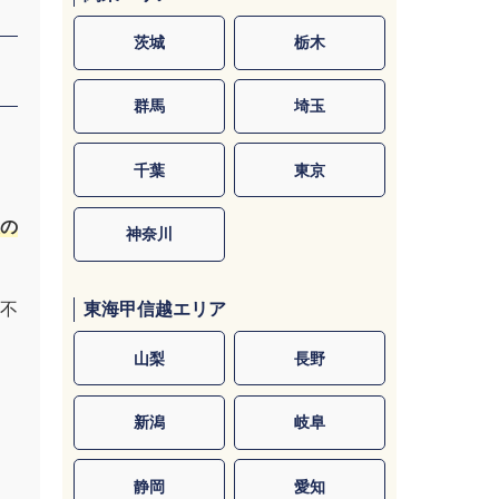
茨城
栃木
群馬
埼玉
千葉
東京
の
神奈川
不
東海甲信越エリア
山梨
長野
新潟
岐阜
静岡
愛知