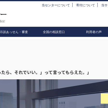
当センターについて
寄付について
当サ
示談あっせん・審査
全国の相談窓口
利用者の声
ったら、それでいい。」って言ってもらえた。」