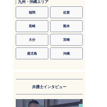
九州・沖縄エリア
福岡
佐賀
長崎
熊本
大分
宮崎
鹿児島
沖縄
弁護士インタビュー