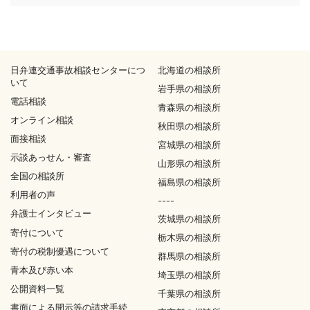
日弁連交通事故相談センターにつ
北海道の相談所
いて
岩手県の相談所
電話相談
青森県の相談所
オンライン相談
秋田県の相談所
面接相談
宮城県の相談所
示談あっせん・審査
山形県の相談所
全国の相談所
福島県の相談所
利用者の声
----
弁護士インタビュー
茨城県の相談所
寄付について
栃木県の相談所
寄付の税制優遇について
群馬県の相談所
青本及び赤い本
埼玉県の相談所
公開資料一覧
千葉県の相談所
書面による開示等の請求手続