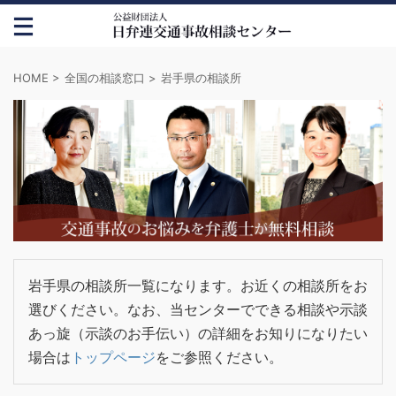
HOME
>
全国の相談窓口
>
岩手県の相談所
岩手県の相談所一覧になります。お近くの相談所をお
選びください。なお、当センターでできる相談や示談
あっ旋（示談のお手伝い）の詳細をお知りになりたい
場合は
トップページ
をご参照ください。