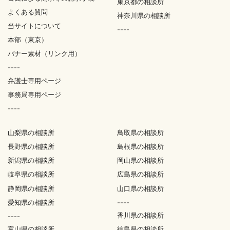
東京都の相談所
よくある質問
神奈川県の相談所
当サイトについて
----
本部（東京）
バナー素材（リンク用）
----
弁護士専用ページ
事務局専用ページ
----
山梨県の相談所
鳥取県の相談所
長野県の相談所
島根県の相談所
新潟県の相談所
岡山県の相談所
岐阜県の相談所
広島県の相談所
静岡県の相談所
山口県の相談所
愛知県の相談所
----
香川県の相談所
----
富山県の相談所
徳島県の相談所