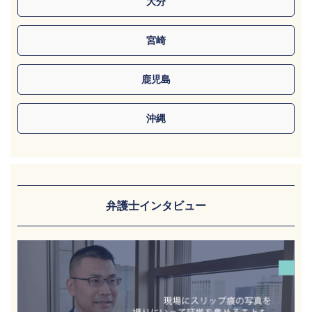
大分
宮崎
鹿児島
沖縄
弁護士インタビュー