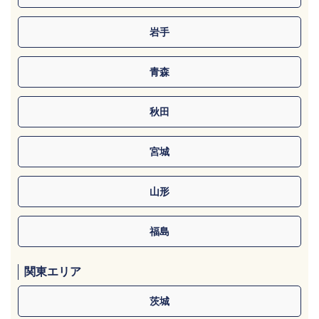
岩手
青森
秋田
宮城
山形
福島
関東エリア
茨城