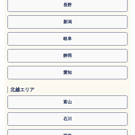
長野
新潟
岐阜
静岡
愛知
北越エリア
富山
石川