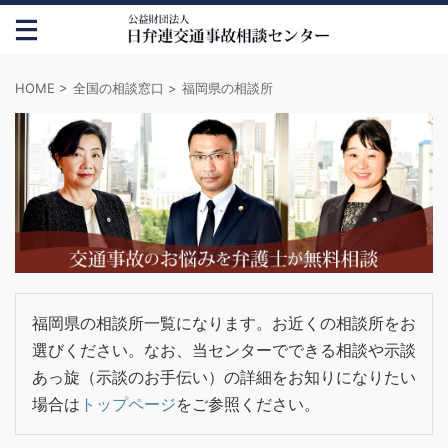
HOME
>
全国の相談窓口
>
福岡県の相談所
福岡県の相談所一覧になります。お近くの相談所をお
選びください。なお、当センターでできる相談や示談
あっ旋（示談のお手伝い）の詳細をお知りになりたい
場合は
トップページ
をご参照ください。