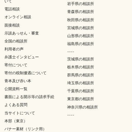
いて
岩手県の相談所
電話相談
青森県の相談所
オンライン相談
秋田県の相談所
面接相談
宮城県の相談所
示談あっせん・審査
山形県の相談所
全国の相談所
福島県の相談所
利用者の声
----
弁護士インタビュー
茨城県の相談所
寄付について
栃木県の相談所
寄付の税制優遇について
群馬県の相談所
青本及び赤い本
埼玉県の相談所
公開資料一覧
千葉県の相談所
書面による開示等の請求手続
東京都の相談所
よくある質問
神奈川県の相談所
当サイトについて
----
本部（東京）
バナー素材（リンク用）