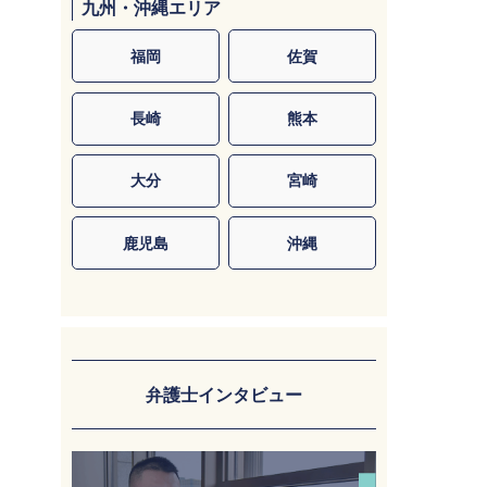
九州・沖縄エリア
福岡
佐賀
長崎
熊本
大分
宮崎
鹿児島
沖縄
弁護士インタビュー