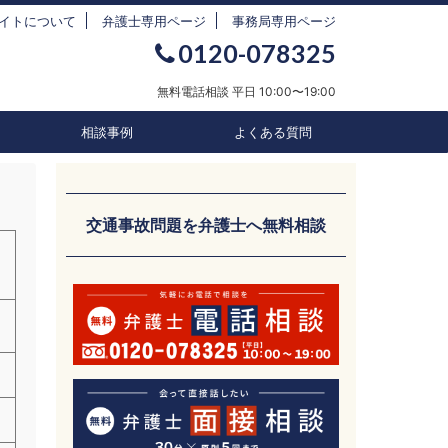
イトについて
弁護士専用ページ
事務局専用ページ
0120-078325
無料電話相談 平日 10:00〜19:00
相談事例
よくある質問
交通事故問題を弁護士へ無料相談