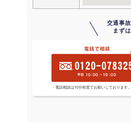
交通事
まず
・電話相談は10分程度でお願いしております