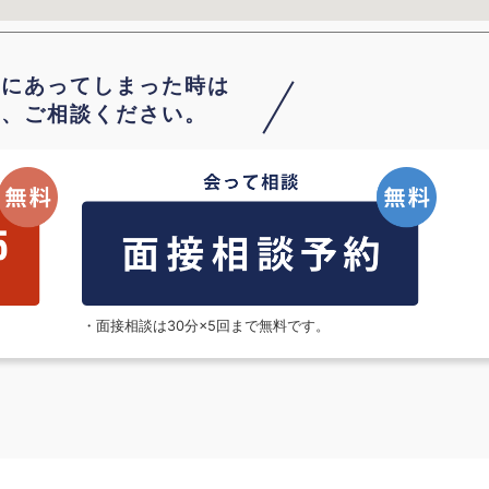
故にあってしまった時は
は、ご相談ください。
。
・面接相談は30分×5回まで無料です。