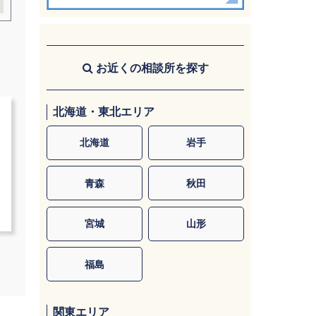
お近くの相談所を探す
北海道・東北エリア
北海道
岩手
青森
秋田
宮城
山形
福島
関東エリア