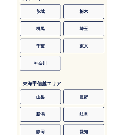
茨城
栃木
群馬
埼玉
千葉
東京
神奈川
東海甲信越エリア
山梨
長野
新潟
岐阜
静岡
愛知