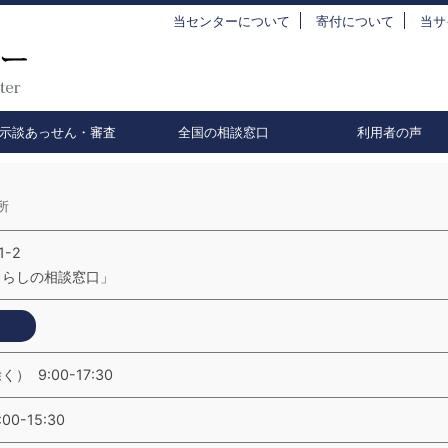
当センターについて
寄付について
当サ
示談あっせん・審査
全国の相談窓口
利用者の声
所
1-2
くらしの相談窓口」
 9:00-17:30
0-15:30