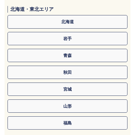
北海道・東北エリア
北海道
岩手
青森
秋田
宮城
山形
福島