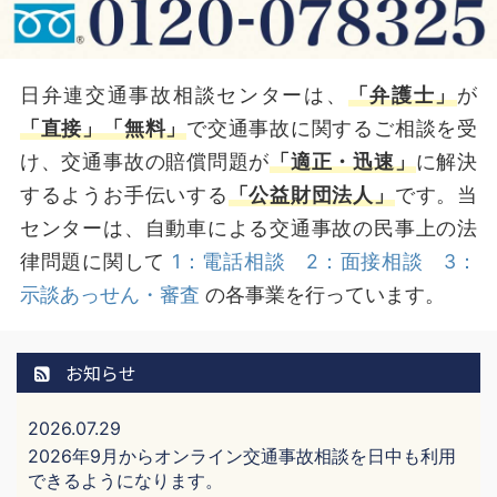
日弁連交通事故相談センターは、
「弁護士」
が
「直接」
「無料」
で交通事故に関するご相談を受
け、交通事故の賠償問題が
「適正・迅速」
に解決
するようお手伝いする
「公益財団法人」
です。当
センターは、自動車による交通事故の民事上の法
律問題に関して
1：電話相談
2：面接相談
3：
示談あっせん・審査
の各事業を行っています。
お知らせ
2026.07.29
2026年9月からオンライン交通事故相談を日中も利用
できるようになります。