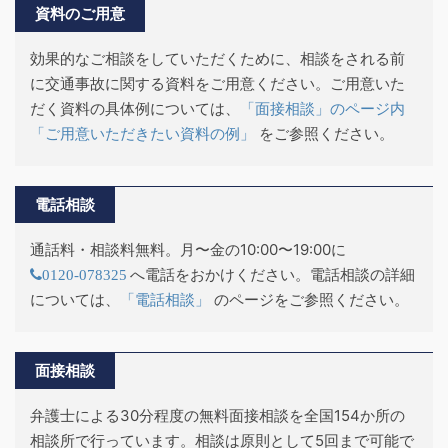
資料のご用意
効果的なご相談をしていただくために、相談をされる前
に交通事故に関する資料をご用意ください。ご用意いた
だく資料の具体例については、
「面接相談」のページ内
「ご用意いただきたい資料の例」
をご参照ください。
電話相談
通話料・相談料無料。月〜金の10:00〜19:00に
へ電話をおかけください。電話相談の詳細
0120-078325
については、
「電話相談」
のページをご参照ください。
面接相談
弁護士による30分程度の無料面接相談を全国154か所の
相談所で行っています。相談は原則として5回まで可能で