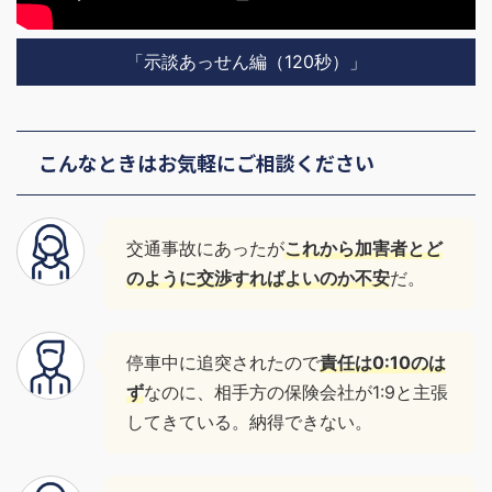
「示談あっせん編（120秒）」
こんなときはお気軽にご相談ください
交通事故にあったが
これから加害者とど
のように交渉すればよいのか不安
だ。
停車中に追突されたので
責任は0:10のは
ず
なのに、相手方の保険会社が1:9と主張
してきている。納得できない。