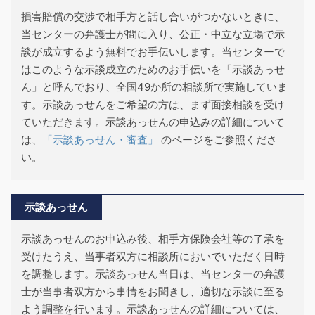
損害賠償の交渉で相手方と話し合いがつかないときに、
当センターの弁護士が間に入り、公正・中立な立場で示
談が成立するよう無料でお手伝いします。当センターで
はこのような示談成立のためのお手伝いを「示談あっせ
ん」と呼んでおり、全国49か所の相談所で実施していま
す。示談あっせんをご希望の方は、まず面接相談を受け
ていただきます。示談あっせんの申込みの詳細について
は、
「示談あっせん・審査」
のページをご参照くださ
い。
示談あっせん
示談あっせんのお申込み後、相手方保険会社等の了承を
受けたうえ、当事者双方に相談所においでいただく日時
を調整します。示談あっせん当日は、当センターの弁護
士が当事者双方から事情をお聞きし、適切な示談に至る
よう調整を行います。示談あっせんの詳細については、