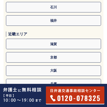
石川
福井
近畿エリア
滋賀
京都
大阪
兵庫
奈良