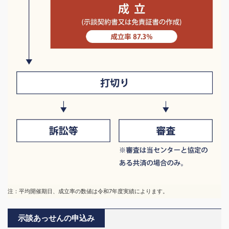
注：平均開催期日、成立率の数値は令和7年度実績によります。
示談あっせんの申込み