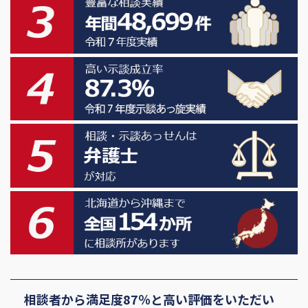
相談者から満足度87％と高い評価をいただい