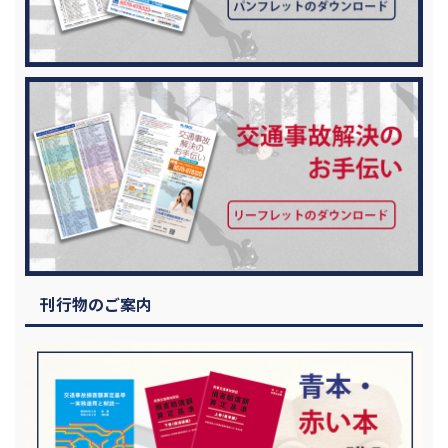
刊行物のご案内