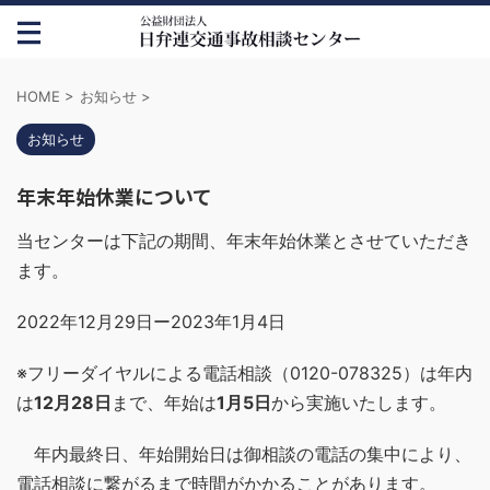
HOME
>
お知らせ
>
お知らせ
年末年始休業について
当センターは下記の期間、年末年始休業とさせていただき
ます。
2022年12月29日ー2023年1月4日
※フリーダイヤルによる電話相談（0120-078325）は年内
は
12月28日
まで、年始は
1月5日
から実施いたします。
年内最終日、年始開始日は御相談の電話の集中により、
電話相談に繋がるまで時間がかかることがあります。