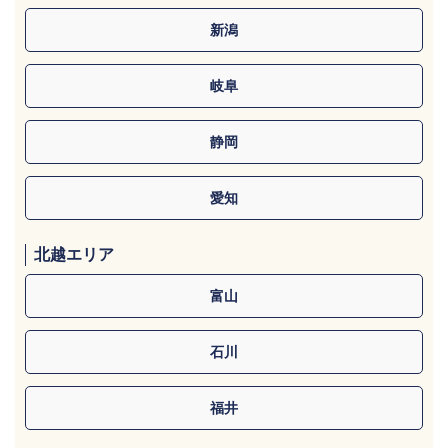
新潟
岐阜
静岡
愛知
北越エリア
富山
石川
福井