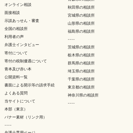
オンライン相談
秋田県の相談所
面接相談
宮城県の相談所
示談あっせん・審査
山形県の相談所
全国の相談所
福島県の相談所
利用者の声
----
弁護士インタビュー
茨城県の相談所
寄付について
栃木県の相談所
寄付の税制優遇について
群馬県の相談所
青本及び赤い本
埼玉県の相談所
公開資料一覧
千葉県の相談所
書面による開示等の請求手続
東京都の相談所
よくある質問
神奈川県の相談所
当サイトについて
----
本部（東京）
バナー素材（リンク用）
----
弁護士専用ページ