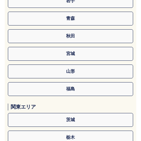
岩手
青森
秋田
宮城
山形
福島
関東エリア
茨城
栃木