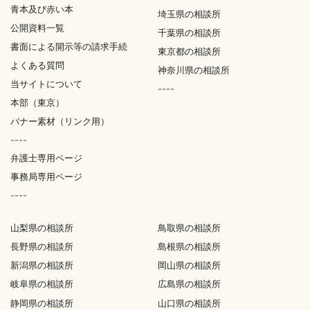
青本及び赤い本
埼玉県の相談所
公開資料一覧
千葉県の相談所
書面による開示等の請求手続
東京都の相談所
よくある質問
神奈川県の相談所
当サイトについて
----
本部（東京）
バナー素材（リンク用）
----
弁護士専用ページ
事務局専用ページ
----
山梨県の相談所
鳥取県の相談所
長野県の相談所
島根県の相談所
新潟県の相談所
岡山県の相談所
岐阜県の相談所
広島県の相談所
静岡県の相談所
山口県の相談所