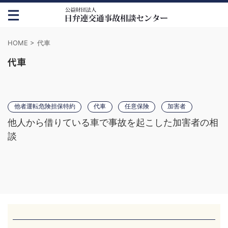
HOME
>
代車
代車
他者運転危険担保特約
代車
任意保険
加害者
他人から借りている車で事故を起こした加害者の相
談