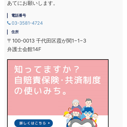
あてにお願いします。
電話番号
03-3581-4724
住所
〒100-0013 千代田区霞が関1−1−3
弁護士会館14F