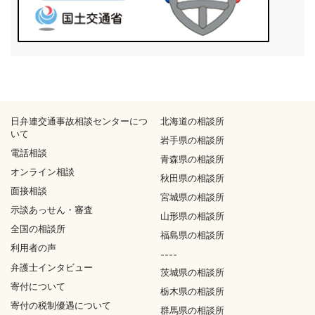
日弁連交通事故相談センターにつ
北海道の相談所
いて
岩手県の相談所
電話相談
青森県の相談所
オンライン相談
秋田県の相談所
面接相談
宮城県の相談所
示談あっせん・審査
山形県の相談所
全国の相談所
福島県の相談所
利用者の声
----
弁護士インタビュー
茨城県の相談所
寄付について
栃木県の相談所
寄付の税制優遇について
群馬県の相談所