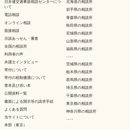
日弁連交通事故相談センターにつ
北海道の相談所
いて
岩手県の相談所
電話相談
青森県の相談所
オンライン相談
秋田県の相談所
面接相談
宮城県の相談所
示談あっせん・審査
山形県の相談所
全国の相談所
福島県の相談所
利用者の声
----
弁護士インタビュー
茨城県の相談所
寄付について
栃木県の相談所
寄付の税制優遇について
群馬県の相談所
青本及び赤い本
埼玉県の相談所
公開資料一覧
千葉県の相談所
書面による開示等の請求手続
東京都の相談所
よくある質問
神奈川県の相談所
当サイトについて
----
本部（東京）