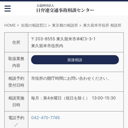
HOME
>
全国の相談窓口
>
東京都の相談所
>
東久留米市役所 相談所
〒203-8555 東久留米市本町3-3-1
住所
東久留米市役所内
取扱業務
面接相談
内容
相談予約
市役所の開庁時間にお問い合わせください。
受付日時
相談実施
毎月：第4水曜日（祝日を除く） 13:00-15:30
日時
電話予約
042-470-7749
／