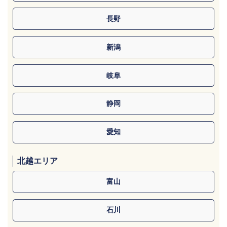
長野
新潟
岐阜
静岡
愛知
北越エリア
富山
石川