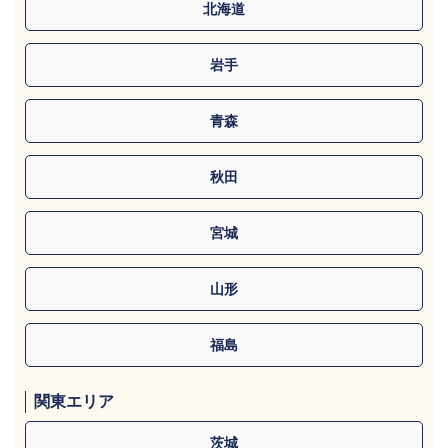
北海道
岩手
青森
秋田
宮城
山形
福島
関東エリア
茨城