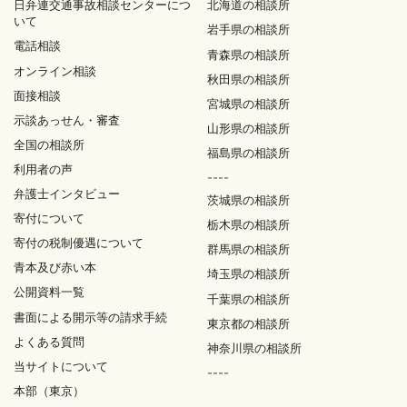
日弁連交通事故相談センターにつ
北海道の相談所
いて
岩手県の相談所
電話相談
青森県の相談所
オンライン相談
秋田県の相談所
面接相談
宮城県の相談所
示談あっせん・審査
山形県の相談所
全国の相談所
福島県の相談所
利用者の声
----
弁護士インタビュー
茨城県の相談所
寄付について
栃木県の相談所
寄付の税制優遇について
群馬県の相談所
青本及び赤い本
埼玉県の相談所
公開資料一覧
千葉県の相談所
書面による開示等の請求手続
東京都の相談所
よくある質問
神奈川県の相談所
当サイトについて
----
本部（東京）