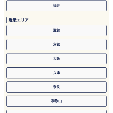
福井
近畿エリア
滋賀
京都
大阪
兵庫
奈良
和歌山