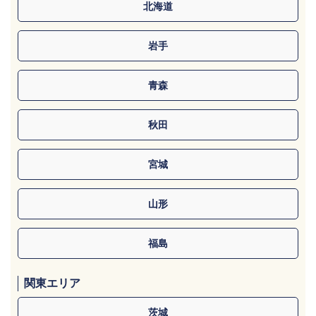
北海道
岩手
青森
秋田
宮城
山形
福島
関東エリア
茨城