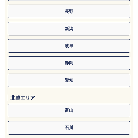
長野
新潟
岐阜
静岡
愛知
北越エリア
富山
石川