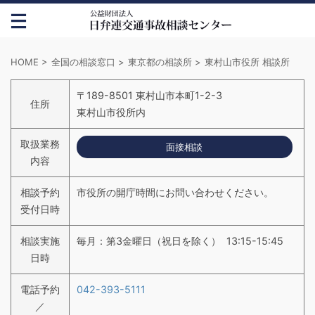
HOME
>
全国の相談窓口
>
東京都の相談所
>
東村山市役所 相談所
〒189-8501 東村山市本町1-2-3
住所
東村山市役所内
取扱業務
面接相談
内容
相談予約
市役所の開庁時間にお問い合わせください。
受付日時
相談実施
毎月：第3金曜日（祝日を除く） 13:15-15:45
日時
電話予約
042-393-5111
／