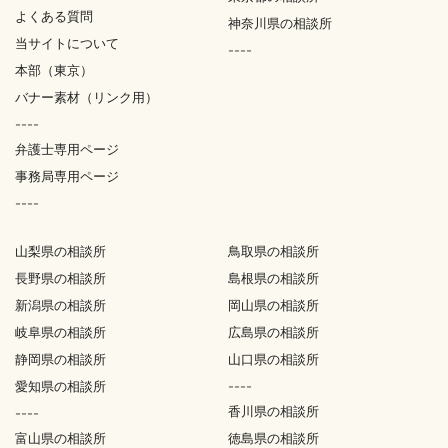
よくある質問
神奈川県の相談所
当サイトについて
----
本部（東京）
バナー素材（リンク用）
----
弁護士専用ページ
事務局専用ページ
----
山梨県の相談所
鳥取県の相談所
長野県の相談所
島根県の相談所
新潟県の相談所
岡山県の相談所
岐阜県の相談所
広島県の相談所
静岡県の相談所
山口県の相談所
愛知県の相談所
----
香川県の相談所
----
富山県の相談所
徳島県の相談所