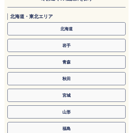
北海道・東北エリア
北海道
岩手
青森
秋田
宮城
山形
福島