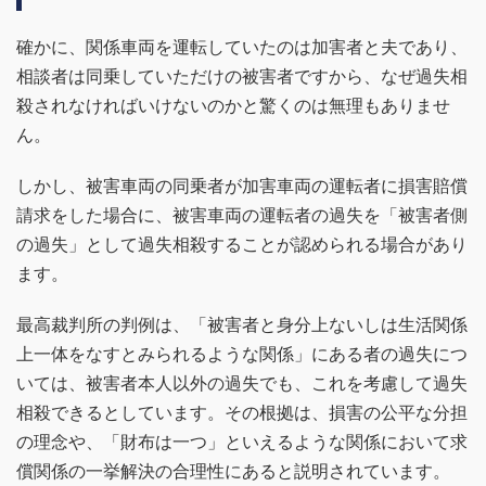
確かに、関係車両を運転していたのは加害者と夫であり、
相談者は同乗していただけの被害者ですから、なぜ過失相
殺されなければいけないのかと驚くのは無理もありませ
ん。
しかし、被害車両の同乗者が加害車両の運転者に損害賠償
請求をした場合に、被害車両の運転者の過失を「被害者側
の過失」として過失相殺することが認められる場合があり
ます。
最高裁判所の判例は、「被害者と身分上ないしは生活関係
上一体をなすとみられるような関係」にある者の過失につ
いては、被害者本人以外の過失でも、これを考慮して過失
相殺できるとしています。その根拠は、損害の公平な分担
の理念や、「財布は一つ」といえるような関係において求
償関係の一挙解決の合理性にあると説明されています。