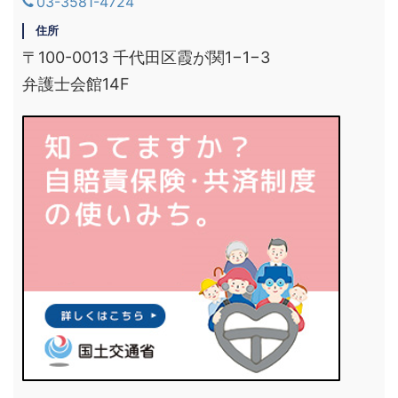
03-3581-4724
住所
〒100-0013 千代田区霞が関1−1−3
弁護士会館14F