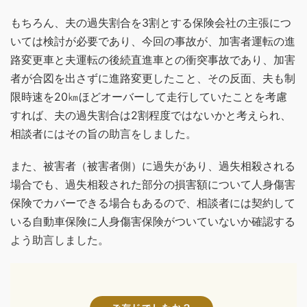
もちろん、夫の過失割合を3割とする保険会社の主張につ
いては検討が必要であり、今回の事故が、加害者運転の進
路変更車と夫運転の後続直進車との衝突事故であり、加害
者が合図を出さずに進路変更したこと、その反面、夫も制
限時速を20㎞ほどオーバーして走行していたことを考慮
すれば、夫の過失割合は2割程度ではないかと考えられ、
相談者にはその旨の助言をしました。
また、被害者（被害者側）に過失があり、過失相殺される
場合でも、過失相殺された部分の損害額について人身傷害
保険でカバーできる場合もあるので、相談者には契約して
いる自動車保険に人身傷害保険がついていないか確認する
よう助言しました。