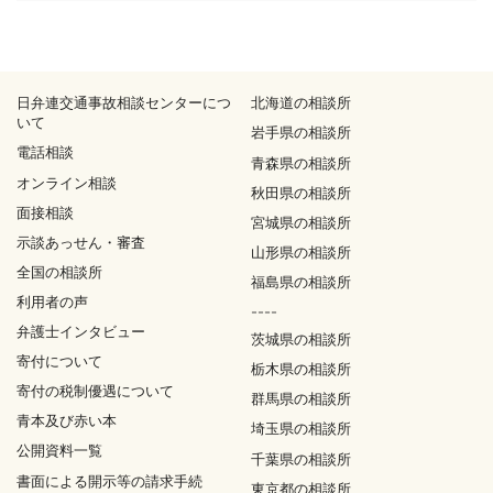
日弁連交通事故相談センターにつ
北海道の相談所
いて
岩手県の相談所
電話相談
青森県の相談所
オンライン相談
秋田県の相談所
面接相談
宮城県の相談所
示談あっせん・審査
山形県の相談所
全国の相談所
福島県の相談所
利用者の声
----
弁護士インタビュー
茨城県の相談所
寄付について
栃木県の相談所
寄付の税制優遇について
群馬県の相談所
青本及び赤い本
埼玉県の相談所
公開資料一覧
千葉県の相談所
書面による開示等の請求手続
東京都の相談所