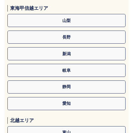
東海甲信越エリア
山梨
長野
新潟
岐阜
静岡
愛知
北越エリア
富山