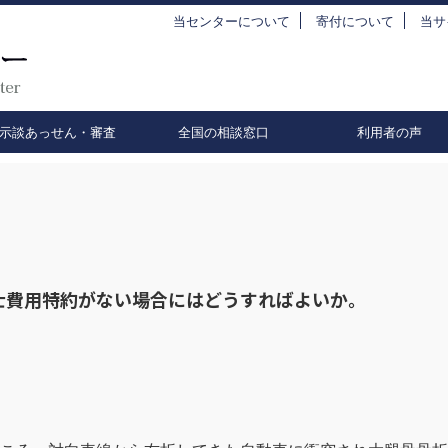
当センターについて
寄付について
当サ
示談あっせん・審査
全国の相談窓口
利用者の声
士費用特約がない場合にはどうすればよいか。