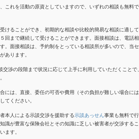
、これを活動の原資としていますので、いずれの相談も無料で
受けることができ、初期的な相談や比較的簡易な相談に適して
５回まで継続して受けることができます。面接相談は、電話相
す。面接相談は、予約制をとっている相談所が多いので、当セ
があります。
談交渉の段階まで状況に応じて上手に利用していただくことで
。
合には、直接、委任の可否や費用（その負担が難しい場合には
してください。
者本人による示談交渉を援助する
示談あっせん
事業も無料で行
知識が豊富な保険会社とその知識に乏しい被害者が交渉するこ
います。