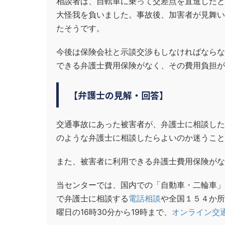
相談者は、自転車に乗って交差点を直進したと
大怪我を負いました。事故後、加害者が見舞い
たそうです。
今後は保険会社と示談交渉もしなければならな
できる弁護士費用保険がなく、その費用負担が
【弁護士の見解・回答】
交通事故にあった被害者が、弁護士に相談した
のような弁護士に相談したらよいのか迷うこと
また、被害者に利用できる弁護士費用保険がな
当センターでは、国内での「自動車・二輪車」
で弁護士に相談する
電話相談
や全国１５４か所
曜日の16時30分から19時まで、
オンライン交