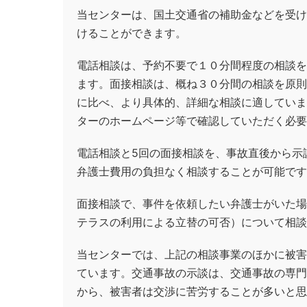
当センターは、国土交通省の補助金などを受け
けることができます。
電話相談は、予約不要で１０分間程度の相談を
ます。面接相談は、概ね３０分間の相談を原則
に比べ、より具体的、詳細な相談に適していま
ターのホームページ等で確認していただく必要
電話相談と5回の面接相談を、事故直後から示
弁護士費用の負担なく相談することが可能です
面接相談で、事件を依頼したい弁護士がいた場
テラスの利用による立替の可否）について相談
当センターでは、上記の相談事業のほかに被害
ています。交通事故の示談は、交通事故の専門
から、被害者は交渉に苦労することが多いと思