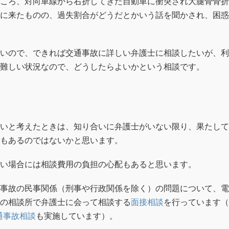
ころ、対向車線から右折してきた自動車に衝突され大腿骨骨折
に来たものの、過失割合がどうだとかいう話を聞かされ、困惑
いので、できれば交通事故に詳しい弁護士に相談したいが、利
難しい状況なので、どうしたらよいかという相談です。
いと考えたときは、知り合いに弁護士がいない限り、果たして
もあるのではないかと思います。
い場合には相談費用の負担の心配もあると思います。
事故の民事関係（刑事や行政関係を除く）の問題について、電
の相談所で弁護士に会って相談する
面接相談
を行っています（
通事故相談
も実施しています）。