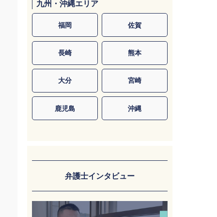
九州・沖縄エリア
福岡
佐賀
長崎
熊本
大分
宮崎
鹿児島
沖縄
弁護士インタビュー