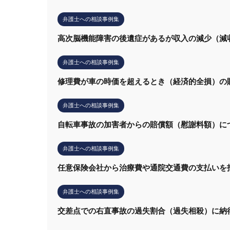
弁護士への相談事例集
高次脳機能障害の後遺症があるが収入の減少（減
弁護士への相談事例集
修理費が車の時価を超えるとき（経済的全損）の
弁護士への相談事例集
自転車事故の加害者からの賠償額（慰謝料額）に
弁護士への相談事例集
任意保険会社から治療費や通院交通費の支払いを
弁護士への相談事例集
交差点での右直事故の過失割合（過失相殺）に納