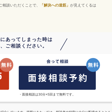
ご相談いただくことで、
「解決への道筋」
が見えてくるは
故にあってしまった時は
は、ご相談ください。
。
・面接相談は30分×5回まで無料です。