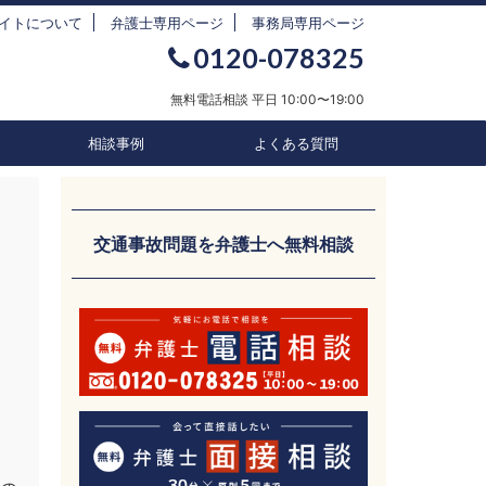
イトについて
弁護士専用ページ
事務局専用ページ
0120-078325
無料電話相談 平日 10:00〜19:00
相談事例
よくある質問
交通事故問題を弁護士へ無料相談