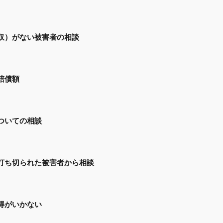
収）がない被害者の相談
賠償額
ついての相談
打ち切られた被害者から相談
得がいかない