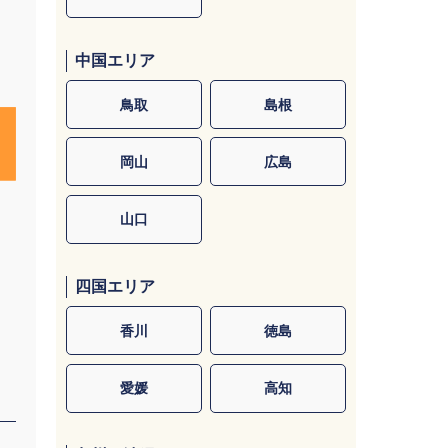
中国エリア
鳥取
島根
岡山
広島
山口
四国エリア
香川
徳島
愛媛
高知