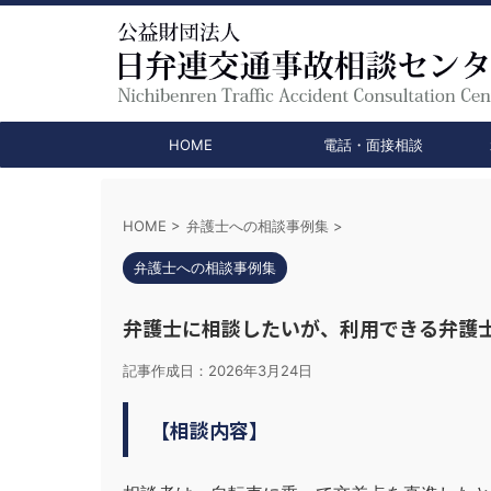
HOME
電話・面接相談
HOME
>
弁護士への相談事例集
>
弁護士への相談事例集
弁護士に相談したいが、利用できる弁護
記事作成日：
2026年3月24日
【相談内容】